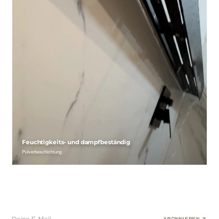
Feuchtigkeits- und dampfbeständig
Pulverbeschichtung
ABONNIEREN