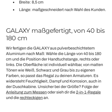
Breite: 8,5 cm
Länge: maßgeschneidert nach Wahl des Kunden.
GALAXY maßgefertigt, von 40 bis
180 cm
Wir fertigen die GALAXY aus pulverbeschichtetem
Aluminium nach Maß: Wähle die Länge von 40 bis 180
cm und die Position der Handtuchstange, rechts oder
links. Die Oberfläche ist individuell wählbar, von matten
Tönen wie Weiß, Schwarz und Grau bis zu eigenen
Farben, so passt das Regal zu deinen Armaturen. Es
widersteht Feuchtigkeit, Dampf und Korrosion, auch in
der Duschkabine. Unsicher bei der Größe? Folge der
Anleitung zum Messen
oder sieh dir die
2-in-1-Regale
und die
rechteckigen
an.