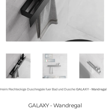
der
Galerieansicht
Heim
/
Rechteckige Duschregale fuer Bad und Dusche
/
GALAXY - Wandregal
GALAXY - Wandregal